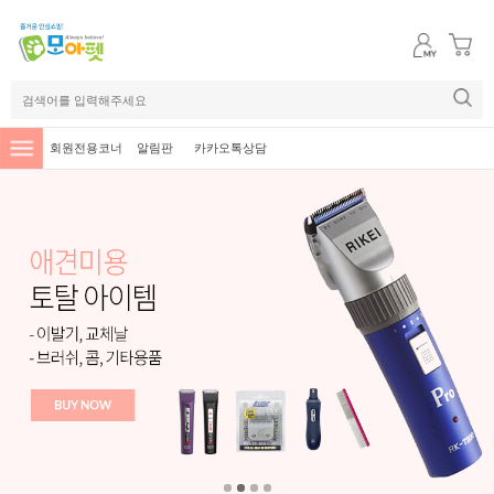
회원전용코너
알림판
카카오톡상담