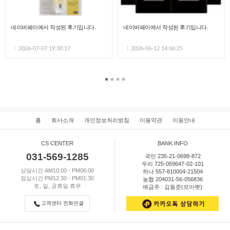
네이버페이에서 작성된 후기입니다.
네이버페이에서 작성된 후기입니다.
2026-07-07 19:30:17
2026-06-12 14:06:25
홈
회사소개
개인정보처리방침
이용약관
이용안내
CS CENTER
BANK INFO
031-569-1285
국민 235-21-0698-872
우리 725-059647-02-101
상담시간 AM10:00 - PM06:00
하나 557-810004-21504
점심시간 PM12:30 - PM01:30
농협 204031-56-056836
토, 일, 공휴일 휴무
예금주 : 김동준(모아펫)
고객센터 전화연결