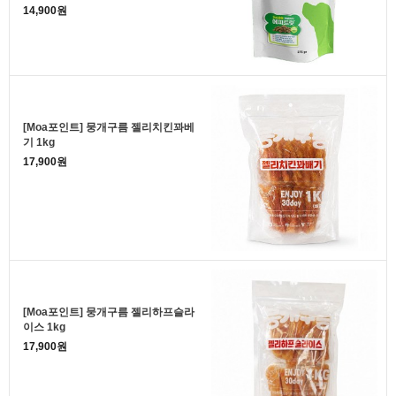
14,900원
[Moa포인트] 뭉개구름 젤리치킨꽈베
기 1kg
17,900원
[Moa포인트] 뭉개구름 젤리하프슬라
이스 1kg
17,900원