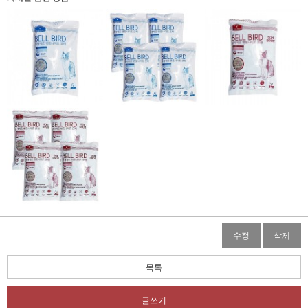
수정
삭제
목록
글쓰기