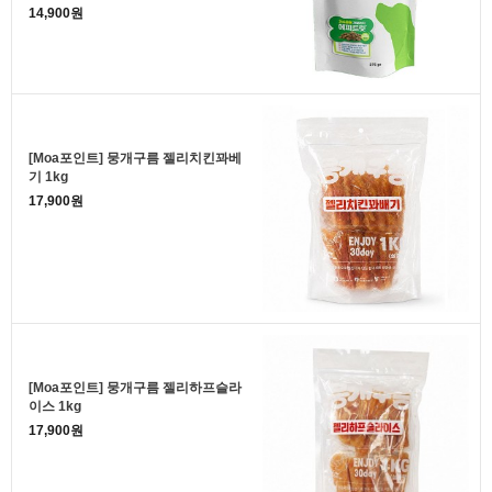
14,900원
[Moa포인트] 뭉개구름 젤리치킨꽈베
기 1kg
17,900원
[Moa포인트] 뭉개구름 젤리하프슬라
이스 1kg
17,900원