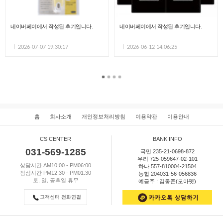
네이버페이에서 작성된 후기입니다.
네이버페이에서 작성된 후기입니다.
2026-07-07 19:30:17
2026-06-12 14:06:25
홈
회사소개
개인정보처리방침
이용약관
이용안내
CS CENTER
BANK INFO
031-569-1285
국민 235-21-0698-872
우리 725-059647-02-101
상담시간 AM10:00 - PM06:00
하나 557-810004-21504
점심시간 PM12:30 - PM01:30
농협 204031-56-056836
토, 일, 공휴일 휴무
예금주 : 김동준(모아펫)
고객센터 전화연결