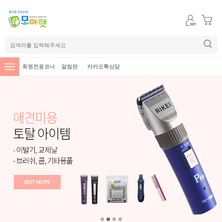
회원전용코너
알림판
카카오톡상담