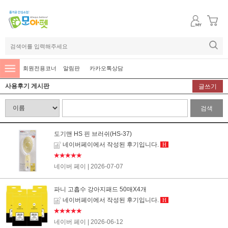
회원전용코너
알림판
카카오톡상담
사용후기 게시판
글쓰기
검색
도기맨 HS 핀 브러쉬(HS-37)
네이버페이에서 작성된 후기입니다.
H
★★★★★
네이버 페이
| 2026-07-07
파니 고흡수 강아지패드 50매X4개
네이버페이에서 작성된 후기입니다.
H
★★★★★
네이버 페이
| 2026-06-12