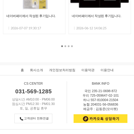
네이버페이에서 작성된 후기입니다.
네이버페이에서 작성된 후기입니다.
2026-07-07 19:30:17
2026-06-12 14:06:25
홈
회사소개
개인정보처리방침
이용약관
이용안내
CS CENTER
BANK INFO
031-569-1285
국민 235-21-0698-872
우리 725-059647-02-101
상담시간 AM10:00 - PM06:00
하나 557-810004-21504
점심시간 PM12:30 - PM01:30
농협 204031-56-056836
토, 일, 공휴일 휴무
예금주 : 김동준(모아펫)
고객센터 전화연결