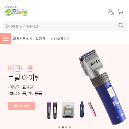
회원전용코너
알림판
카카오톡상담