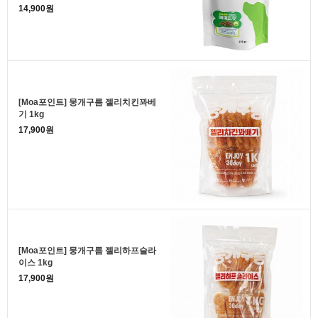
14,900원
[Moa포인트] 뭉개구름 젤리치킨꽈베
기 1kg
17,900원
[Moa포인트] 뭉개구름 젤리하프슬라
이스 1kg
17,900원