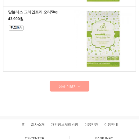
맘블레스 그레인프리 오리5kg
43,900원
상품 더보기
홈
회사소개
개인정보처리방침
이용약관
이용안내
CS CENTER
BANK INFO