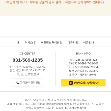
홈
회사소개
개인정보처리방침
이용약관
이용안내
CS CENTER
BANK INFO
031-569-1285
국민 235-21-0698-872
우리 725-059647-02-101
상담시간 AM10:00 - PM06:00
하나 557-810004-21504
점심시간 PM12:30 - PM01:30
농협 204031-56-056836
토, 일, 공휴일 휴무
예금주 : 김동준(모아펫)
고객센터 전화연결
경기도 남양주시 진접읍 양진로926번길 48, 외2필지
대표번호: 031-569-1285 | Email: help@moapet.com 상호: 나눔펫/ 대표자: 김동준
사업자등록번호: 132-14-17329 |
[사업자정보확인]