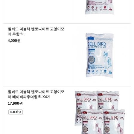
벨버드 더블랙 벤토나이트 고양이모
래 무향 5L
4,000원
벨버드 더블랙 벤토나이트 고양이모
래 베이비파우더향 5LX4개
17,900원