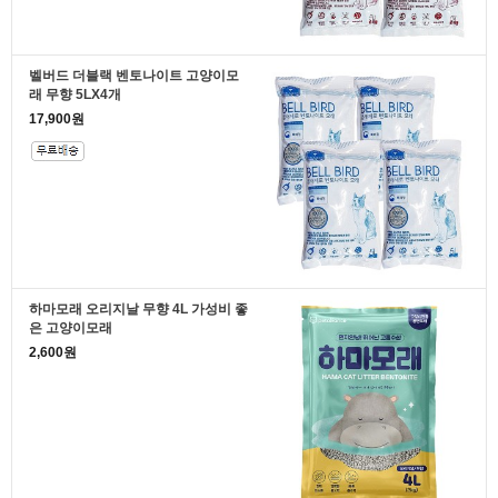
벨버드 더블랙 벤토나이트 고양이모
래 무향 5LX4개
17,900원
하마모래 오리지날 무향 4L 가성비 좋
은 고양이모래
2,600원