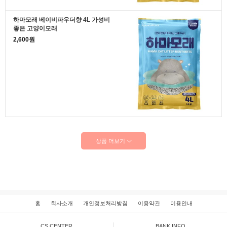
하마모래 베이비파우더향 4L 가성비
좋은 고양이모래
2,600원
상품 더보기
홈
회사소개
개인정보처리방침
이용약관
이용안내
CS CENTER
BANK INFO