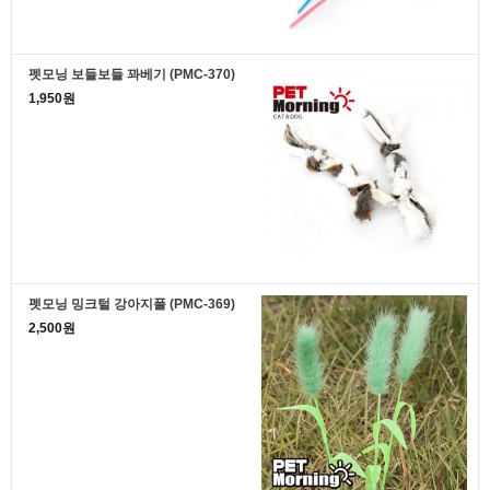
펫모닝 보들보들 꽈베기 (PMC-370)
1,950원
펫모닝 밍크털 강아지풀 (PMC-369)
2,500원