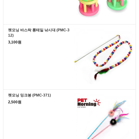
펫모닝 바스락 롱테일 낚시대 (PMC-3
12)
3,100원
펫모닝 밍크봉 (PMC-371)
2,500원