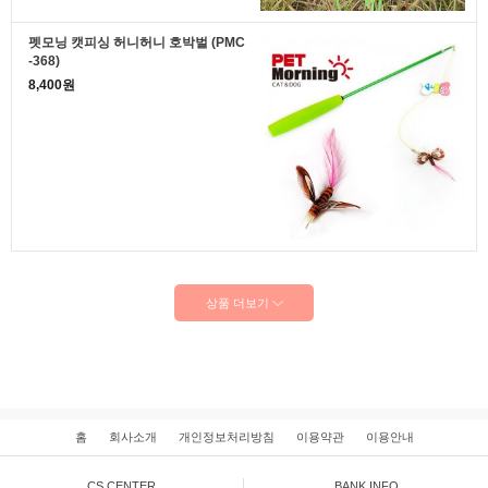
펫모닝 캣피싱 허니허니 호박벌 (PMC
-368)
8,400원
상품 더보기
홈
회사소개
개인정보처리방침
이용약관
이용안내
CS CENTER
BANK INFO