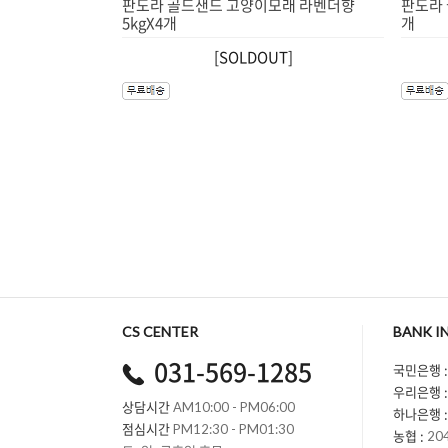
판도라 골드샌드 고양이모래 라벤더향
판도라 
5kgX4개
개
[SOLDOUT]
CS CENTER
BANK I
031-569-1285
국민은행 :
우리은행 :
상담시간
AM10:00 - PM06:00
하나은행 :
점심시간
PM12:30 - PM01:30
농협 :
20