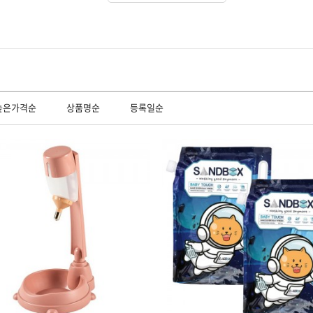
높은가격순
상품명순
등록일순