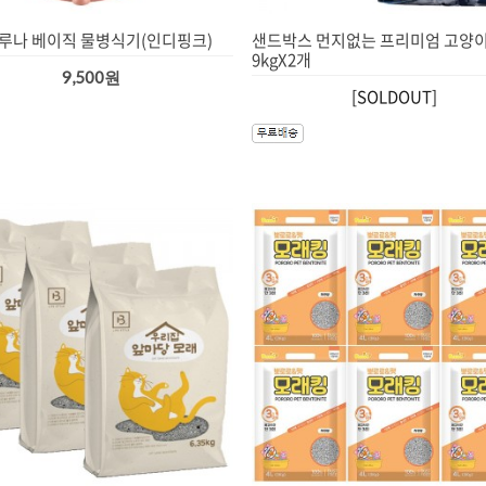
루나 베이직 물병식기(인디핑크)
샌드박스 먼지없는 프리미엄 고양이
9kgX2개
9,500원
[SOLDOUT]