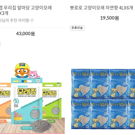
랩 우리집 앞마당 고양이모래
뽀로로 고양이모래 자연향 4LX6개
gX3개
19,500원
사님의 추천 아이템~!!
43,000원