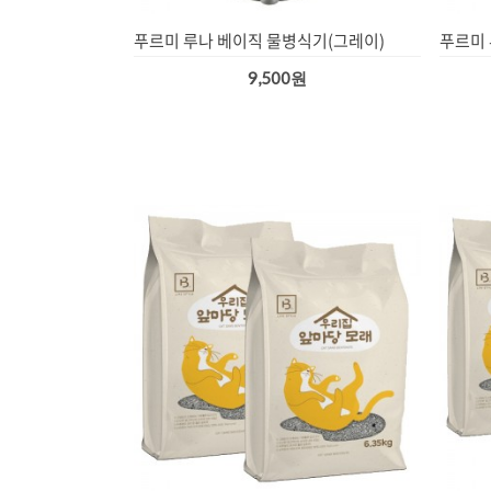
푸르미 루나 베이직 물병식기(그레이)
푸르미 
9,500원