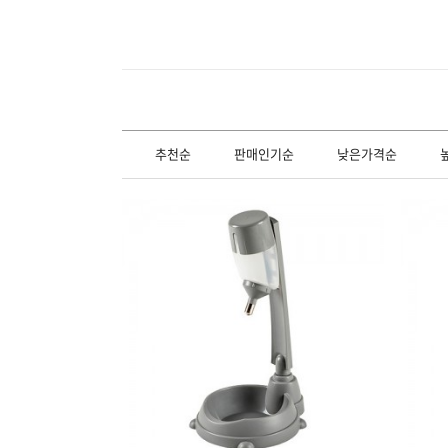
추천순
판매인기순
낮은가격순