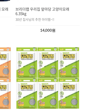
 모래
브리더랩 우리집 앞마당 고양이모래
6.35kg
30년 집사님의 추천 아이템~!!
14,000원