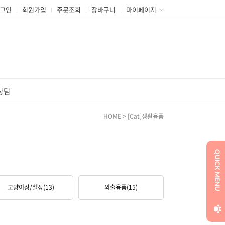
그인
회원가입
주문조회
장바구니
마이페이지
상담
HOME
>
[Cat]생활용품
고양이장/철장
(13)
외출용품
(15)