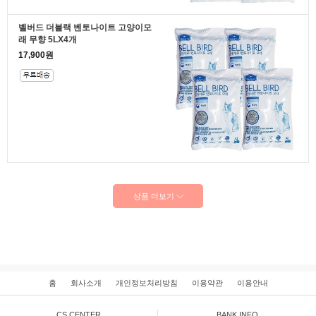
벨버드 더블랙 벤토나이트 고양이모
래 무향 5LX4개
17,900원
상품 더보기
홈
회사소개
개인정보처리방침
이용약관
이용안내
CS CENTER
BANK INFO