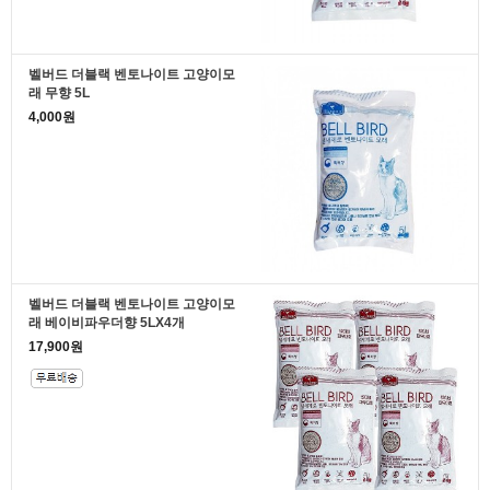
벨버드 더블랙 벤토나이트 고양이모
래 무향 5L
4,000원
벨버드 더블랙 벤토나이트 고양이모
래 베이비파우더향 5LX4개
17,900원