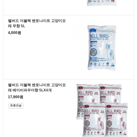
벨버드 더블랙 벤토나이트 고양이모
래 무향 5L
4,000원
벨버드 더블랙 벤토나이트 고양이모
래 베이비파우더향 5LX4개
17,900원