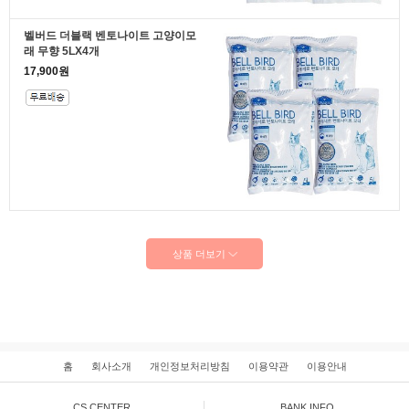
벨버드 더블랙 벤토나이트 고양이모
래 무향 5LX4개
17,900원
상품 더보기
홈
회사소개
개인정보처리방침
이용약관
이용안내
CS CENTER
BANK INFO